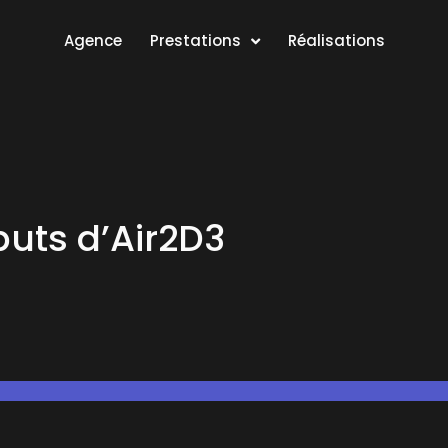
Agence
Prestations
Réalisations
buts d’Air2D3