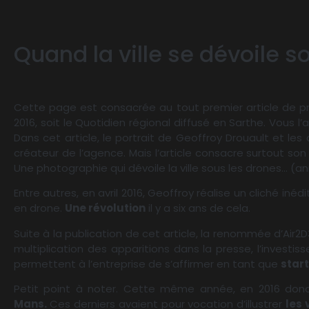
Quand la ville se dévoile s
Cette page est consacrée au tout premier article de pre
2016, soit le Quotidien régional diffusé en Sarthe. Vous l’
Dans cet article, le portrait de Geoffroy Drouault et les
créateur de l’agence. Mais l’article consacre surtout son
Une photographie qui dévoile la ville sous les drones… (an
Entre autres, en avril 2016, Geoffroy réalise un cliché inéd
en drone.
Une révolution
il y a six ans de cela.
Suite à la publication de cet article, la renommée d’Ai
multiplication des apparitions dans la presse, l’investis
permettent à l’entreprise de s’affirmer en tant que
star
Petit point à noter. Cette même année, en 2016 donc
Mans.
Ces derniers avaient pour vocation d’illustrer
les