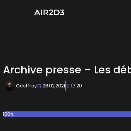
Archive presse – Les dé
Geoffroy
26.02.2021
17:20
100%