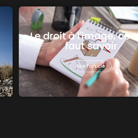
Le droit à l'image, ce q
faut savoir
Lire l'article