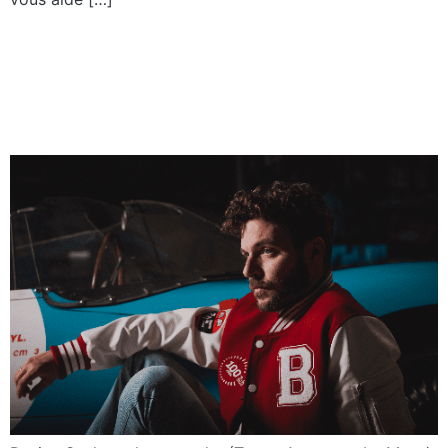
Des photos et vidéos :
indispensables pour votre
communication !