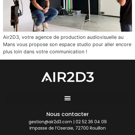
Air2D3, votre agence de production audiovisuelle au
Mans vous propose son espace studio pour aller encore
plus loin dans votre communication !
Nous contacter
gestion@air2d3.com
|
02 52 36 04 09
Impasse de l’Oseraie, 72700 Rouillon