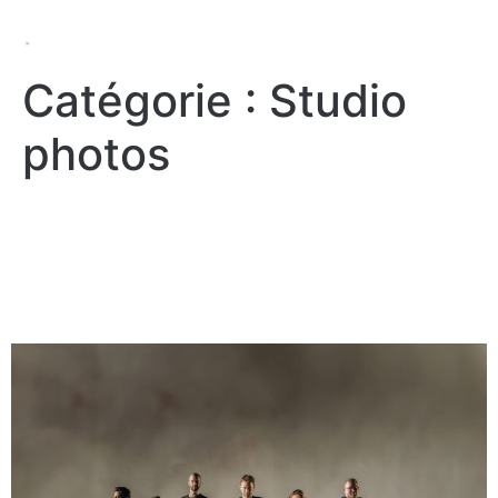
Catégorie :
Studio
photos
Quels types de photos
peut-on réaliser en studio
photo ?