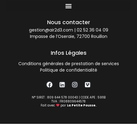
Nous contacter
gestion@air2d3.com
|
02 52 36 04 09
Impasse de l’Oseraie, 72700 Rouillon
Infos Légales
Conditions générales de prestation de services
Politique de confidentialité
N° SIRET : 809 644 578 00043 | CODE APE : 5911B
TVA : FR08809644578
Fait avec
par
La Petite Pousse.
Consentement à l'utilisation de Cookies selon le RGPD
avec Real Cookie Banner