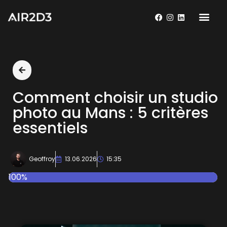
Comment choisir un studio
photo au Mans : 5 critères
essentiels
Geoffroy
13.06.2026
15:35
100%