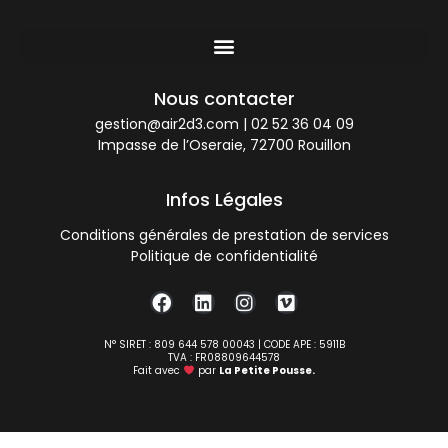
Nous contacter
gestion@air2d3.com
|
02 52 36 04 09
Impasse de l’Oseraie, 72700 Rouillon
Infos Légales
Conditions générales de prestation de services
Politique de confidentialité
N° SIRET : 809 644 578 00043 | CODE APE : 5911B
TVA : FR08809644578
Fait avec
par
La Petite Pousse.
Consentement à l'utilisation de Cookies selon le RGPD