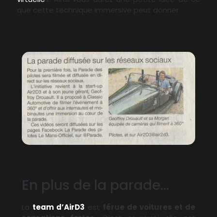
que cette technique immersive peut donner.
En plus de la parade...
La
team d’AirD3
est
férue de voitures et de