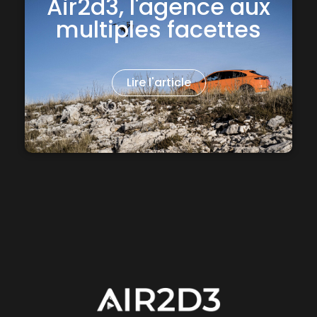
Air2d3, l'agence aux
multiples facettes
Lire l'article