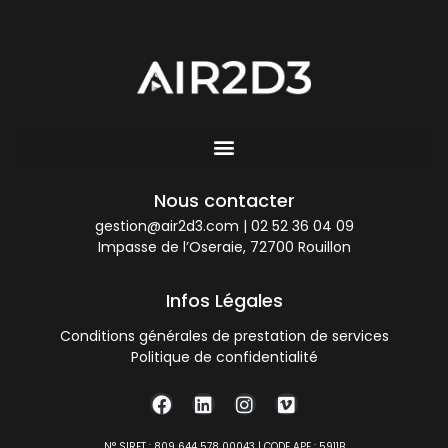
Nous contacter
gestion@air2d3.com
|
02 52 36 04 09
Impasse de l’Oseraie, 72700 Rouillon
Infos Légales
Conditions générales de prestation de services
Politique de confidentialité
N° SIRET : 809 644 578 00043 | CODE APE : 5911B