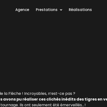
Agence
Prestations
Réalisations
e la Flèche
! Incroyables, n’est-ce pas ?
avons pu réaliser ces clichés inédits des tigres en v
tournage. Ils ont seulement été émerveillés… !