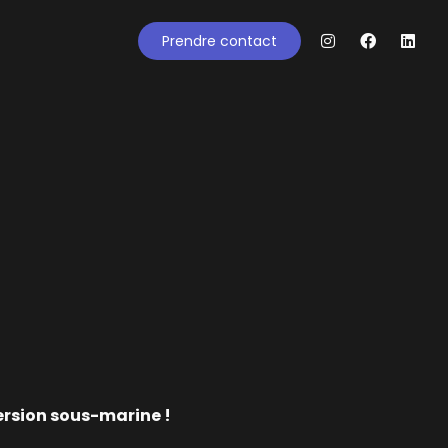
Prendre contact
ersion sous-marine !