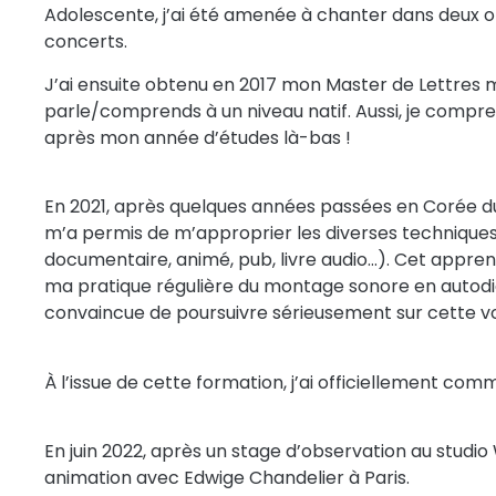
Adolescente, j’ai été amenée à chanter dans deux o
concerts.
J’ai ensuite obtenu en 2017 mon Master de Lettres m
parle/comprends à un niveau natif. Aussi, je compre
après mon année d’études là-bas !
En 2021, après quelques années passées en Corée du
m’a permis de m’approprier les diverses techniques d
documentaire, animé, pub, livre audio…). Cet appren
ma pratique régulière du montage sonore en autodi
convaincue de poursuivre sérieusement sur cette vo
À l’issue de cette formation, j’ai officiellement co
En juin 2022, après un stage d’observation au studi
animation avec Edwige Chandelier à Paris.