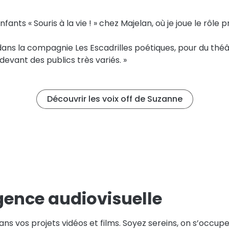
nfants « Souris à la vie ! » chez Majelan, où je joue le rôle p
dans la compagnie Les Escadrilles poétiques, pour du thé
devant des publics très variés. »
Découvrir les voix off de Suzanne
gence audiovisuelle
s vos projets vidéos et films. Soyez sereins, on s’occupe