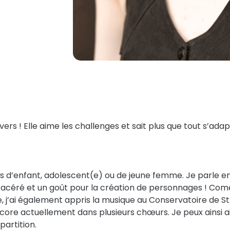
s ! Elle aime les challenges et sait plus que tout s’adapt
les d’enfant, adolescent(e) ou de jeune femme. Je parle e
e acéré et un goût pour la création de personnages ! Com
e, j’ai également appris la musique au Conservatoire de 
 encore actuellement dans plusieurs chœurs. Je peux ains
partition.