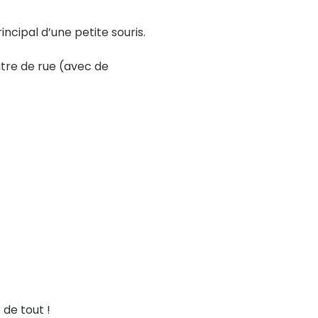
rincipal d’une petite souris.
âtre de rue (avec de
 de tout !