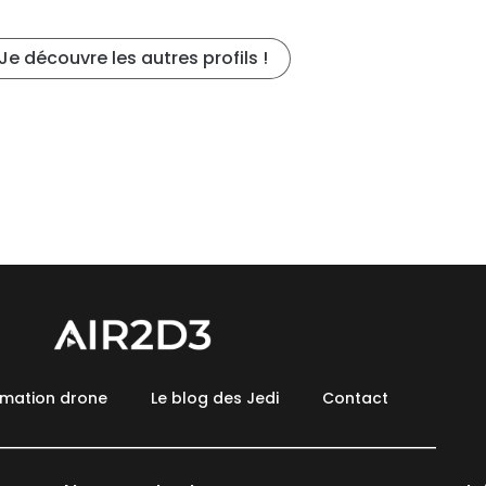
Je découvre les autres profils !
rmation drone
Le blog des Jedi
Contact