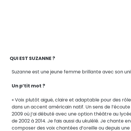
QUI EST SUZANNE ?
Suzanne est une jeune femme brillante avec son univer
Un p’tit mot ?
« Voix plutôt aiguë, claire et adaptable pour des rô
dans un accent américain natif. Un sens de l’écout
2009 où j’ai débuté avec une option théâtre au lycé
de 2002 à 2014. Je fais aussi du ukulélé. Je chante
composer des voix chantées d’oreille ou depuis une 