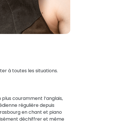
er à toutes les situations.
n plus couramment l’anglais,
édienne régulière depuis
Strasbourg en chant et piano
i aisément déchiffrer et même