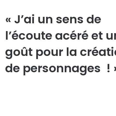
« J’ai un sens de
l’écoute acéré et u
goût pour la créat
de personnages ! 