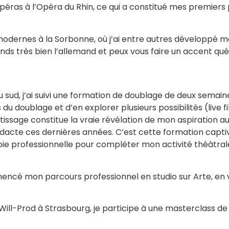
péras à l’Opéra du Rhin, ce qui a constitué mes premiers
odernes à la Sorbonne, où j’ai entre autres développé ma 
nds très bien l’allemand et peux vous faire un accent qu
 sud, j’ai suivi une formation de doublage de deux semai
u doublage et d’en explorer plusieurs possibilités (live f
tissage constitue la vraie révélation de mon aspiration a
dacte ces dernières années. C’est cette formation capti
ie professionnelle pour compléter mon activité théâtral
mmencé mon parcours professionnel en studio sur Arte, en 
o Will-Prod à Strasbourg, je participe à une masterclass 