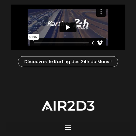
Découvrez le Karting des 24h du Mans !