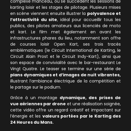
complexe manceau, où se succèdent les sessions de
karting loisir et les stages de pilotage. Plusieurs mises
en scène viennent ensuite illustrer la
polyvalence et
l’attractivité du site
, idéal pour accueillir tous les
publics, des pilotes amateurs aux licenciés de moto
et kart. Le film met également en avant les
infrastructures phares du lieu, notamment son offre
de courses loisir Open Kart, ses trois tracés
emblématiques (le Circuit International de Karting, le
Circuit Alain Prost et le Circuit Indy-Kart), ainsi que
son espace de convivialité avec le bar-restaurant Le
Vingt Quatre. Le teaser se termine sur une série de
plans dynamiques et d’images de nuit vibrantes,
illustrant l’ambiance électrique de la compétition et
le partage sur le podium.
Grâce à un montage
dynamique, des prises de
vue aériennes par drone
et une réalisation soignée,
cette vidéo offre un regard créatif et impactant sur
l’énergie et les
valeurs portées par le Karting des
24 Heures du Mans.