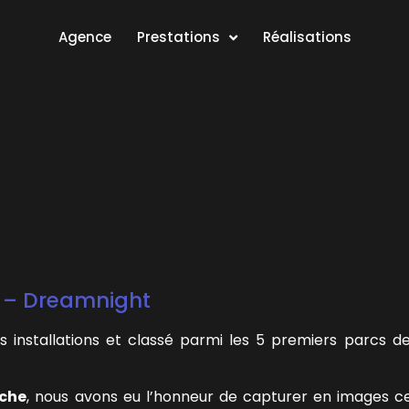
Agence
Prestations
Réalisations
e – Dreamnight ​
es installations et classé parmi les 5 premiers parcs d
èche
, nous avons eu l’honneur de capturer en images ce