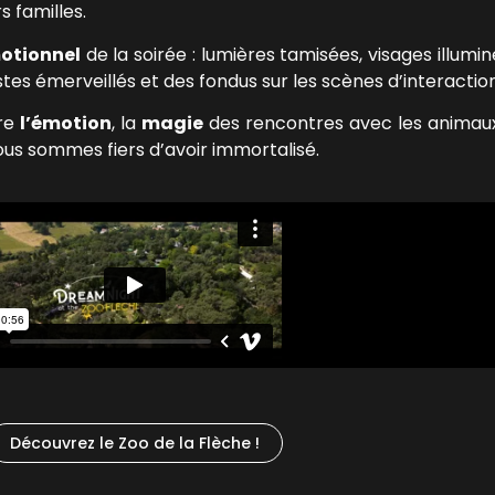
s familles.
motionnel
de la soirée : lumières tamisées, visages illumi
estes émerveillés et des fondus sur les scènes d’interaction
ire
l’émotion
, la
magie
des rencontres avec les animaux
us sommes fiers d’avoir immortalisé.
Découvrez le Zoo de la Flèche !