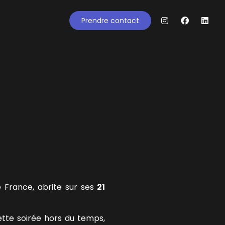
Prendre contact
e France, abrite sur ses
21
tte soirée hors du temps,