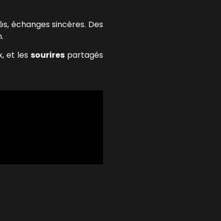
nés, échanges sincères. Des
.
, et les
sourires
partagés