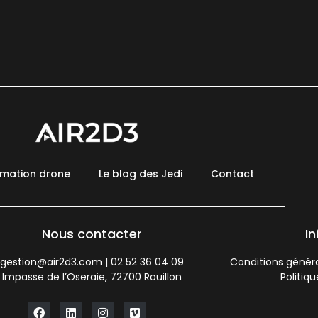
rmation drone
Le blog des Jedi
Contact
Nous contacter
I
gestion@air2d3.com
|
02 52 36 04 09
Conditions généra
Impasse de l’Oseraie, 72700 Rouillon
Politiq