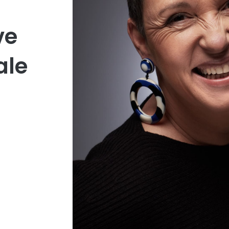
ve
ale