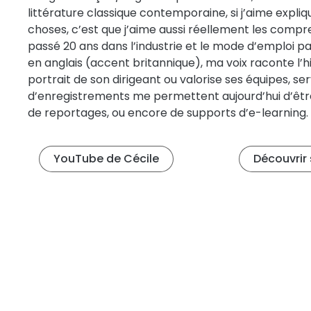
littérature classique contemporaine, si j’aime expl
choses, c’est que j’aime aussi réellement les compre
passé 20 ans dans l’industrie et le mode d’emploi 
en anglais (accent britannique), ma voix raconte l’his
portrait de son dirigeant ou valorise ses équipes, se
d’enregistrements me permettent aujourd’hui d’être l
de reportages, ou encore de supports d’e-learning. 
YouTube de Cécile
Découvrir 