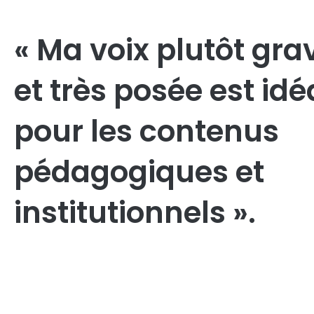
« Ma voix plutôt gra
et très posée est idé
pour les contenus
pédagogiques et
institutionnels ».