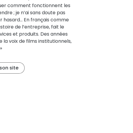
iquer comment fonctionnent les
ndre ; je n’ai sans doute pas
par hasard… En français comme
toire de l’entreprise, fait le
rvices et produits. Des années
a voix de films institutionnels,
»
son site