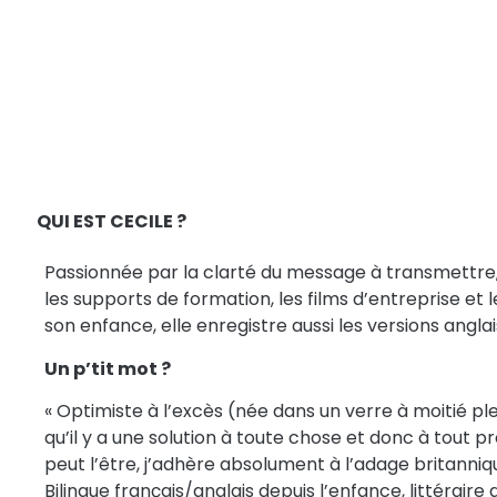
QUI EST CECILE ?
Passionnée par la clarté du message à transmettre,
les supports de formation, les films d’entreprise et le
son enfance, elle enregistre aussi les versions angla
Un p’tit mot ?
« Optimiste à l’excès (née dans un verre à moitié ple
qu’il y a une solution à toute chose et donc à tout p
peut l’être, j’adhère absolument à l’adage britanniqu
Bilingue français/anglais depuis l’enfance, littérai