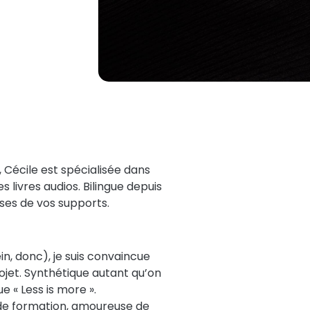
 Cécile est spécialisée dans
s livres audios. Bilingue depuis
ises de vos supports.
in, donc), je suis convaincue
rojet. Synthétique autant qu’on
e « Less is more ».
re de formation, amoureuse de