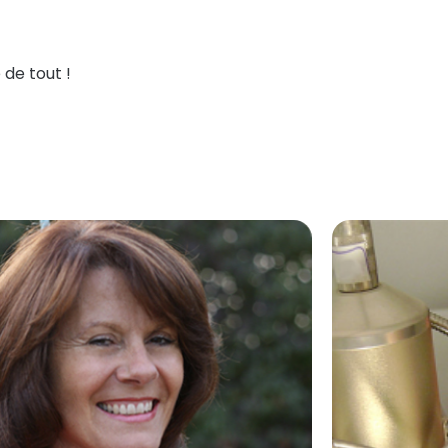
 de tout !