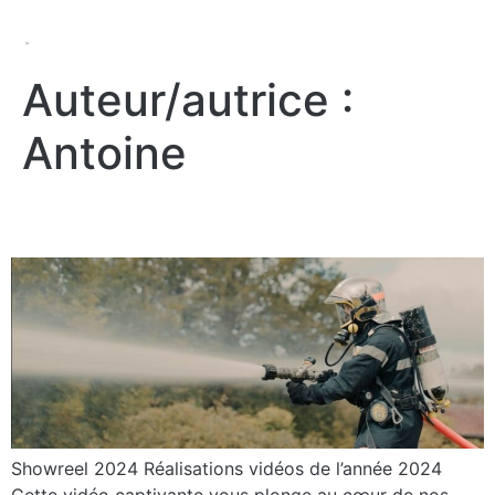
Auteur/autrice :
Antoine
Showreel 2024
Showreel 2024 Réalisations vidéos de l’année 2024
Cette vidéo captivante vous plonge au cœur de nos