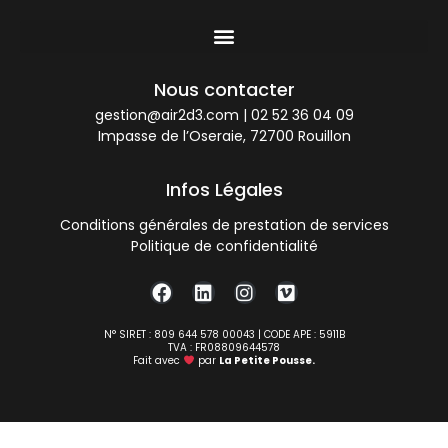
Nous contacter
gestion@air2d3.com
|
02 52 36 04 09
Impasse de l’Oseraie, 72700 Rouillon
Infos Légales
Conditions générales de prestation de services
Politique de confidentialité
N° SIRET : 809 644 578 00043 | CODE APE : 5911B
TVA : FR08809644578
Fait avec
par
La Petite Pousse.
Consentement à l'utilisation de Cookies selon le RGPD