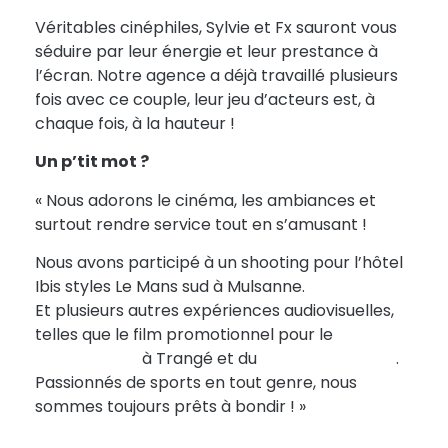
Véritables cinéphiles, Sylvie et Fx sauront vous
séduire par leur énergie et leur prestance à
l’écran. Notre agence a déjà travaillé plusieurs
fois avec ce couple, leur jeu d’acteurs est, à
chaque fois, à la hauteur !
Un p’tit mot ?
« Nous adorons le cinéma, les ambiances et
surtout rendre service tout en s’amusant !
Nous avons participé à un shooting pour l’hôtel
Ibis styles Le Mans sud à Mulsanne.
Et plusieurs autres expériences audiovisuelles,
telles que le film promotionnel pour le
Domaine
de la Groirie
à Trangé et du
Zoo de la Flèche
.
Passionnés de sports en tout genre, nous
sommes toujours prêts à bondir ! »